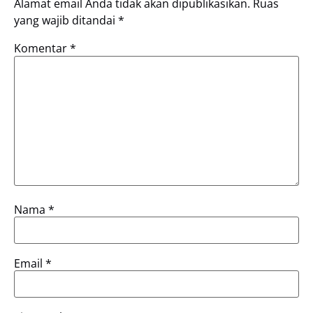
Alamat email Anda tidak akan dipublikasikan.
Ruas
yang wajib ditandai
*
Komentar
*
Nama
*
Email
*