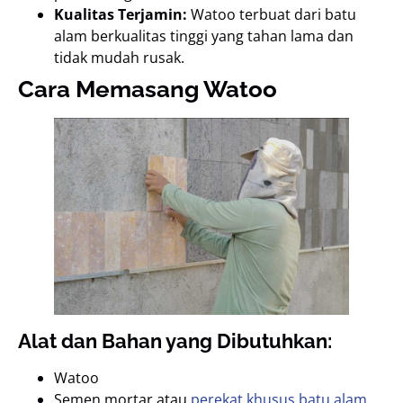
Kualitas Terjamin:
Watoo terbuat dari batu
alam berkualitas tinggi yang tahan lama dan
tidak mudah rusak.
Cara Memasang Watoo
Alat dan Bahan yang Dibutuhkan:
Watoo
Semen mortar atau
perekat khusus batu alam