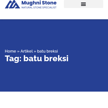
Home
»
Artikel
»
batu breksi
Tag: batu breksi