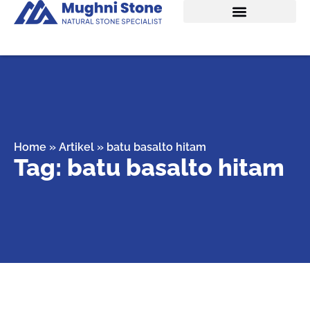
Home
»
Artikel
»
batu basalto hitam
Tag: batu basalto hitam