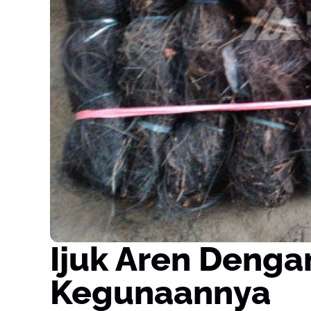
Ijuk Aren Denga
Kegunaannya