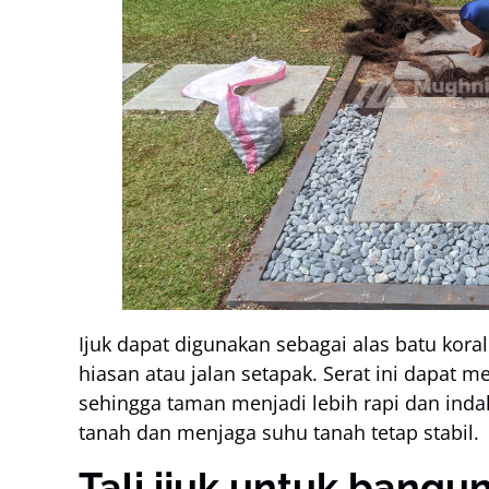
Ijuk dapat digunakan sebagai alas batu koral
hiasan atau jalan setapak. Serat ini dapat 
sehingga taman menjadi lebih rapi dan inda
tanah dan menjaga suhu tanah tetap stabil.
Tali ijuk untuk bangu