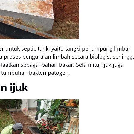
ter untuk septic tank, yaitu tangki penampung limbah
u proses penguraian limbah secara biologis, sehingg
atkan sebagai bahan bakar. Selain itu, ijuk juga
tumbuhan bakteri patogen.
n ijuk