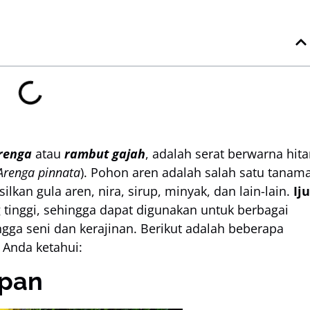
renga
atau
rambut gajah
, adalah serat berwarna hit
Arenga pinnata
). Pohon aren adalah salah satu tanam
kan gula aren, nira, sirup, minyak, dan lain-lain.
Ij
tinggi, sehingga dapat digunakan untuk berbagai
hingga seni dan kerajinan. Berikut adalah beberapa
Anda ketahui:
apan