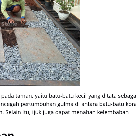
 pada taman, yaitu batu-batu kecil yang ditata sebaga
mencegah pertumbuhan gulma di antara batu-batu kora
h. Selain itu, ijuk juga dapat menahan kelembaban
nan