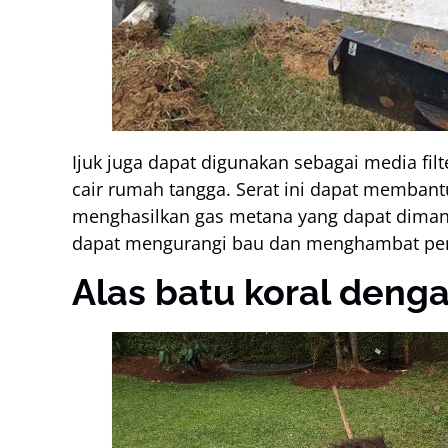
Ijuk juga dapat digunakan sebagai media fil
cair rumah tangga. Serat ini dapat membant
menghasilkan gas metana yang dapat dimanfa
dapat mengurangi bau dan menghambat per
Alas batu koral denga