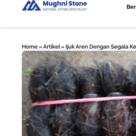
Be
Home
»
Artikel
»
Ijuk Aren Dengan Segala 