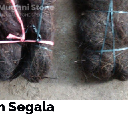
n Segala