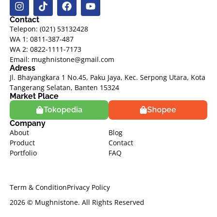
Contact
Telepon: (021) 53132428
WA 1: 0811-387-487
WA 2: 0822-1111-7173
Email: mughnistone@gmail.com
Adress
Jl. Bhayangkara 1 No.45, Paku Jaya, Kec. Serpong Utara, Kota
Tangerang Selatan, Banten 15324
Market Place
Tokopedia
Shopee
Company
About
Blog
Product
Contact
Portfolio
FAQ
Term & Condition
Privacy Policy
2026 © Mughnistone. All Rights Reserved