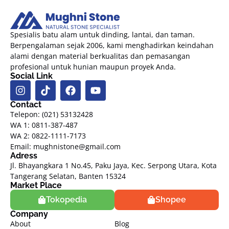
Spesialis batu alam untuk dinding, lantai, dan taman.
Berpengalaman sejak 2006, kami menghadirkan keindahan
alami dengan material berkualitas dan pemasangan
profesional untuk hunian maupun proyek Anda.
Social Link
Contact
Telepon: (021) 53132428
WA 1: 0811-387-487
WA 2: 0822-1111-7173
Email: mughnistone@gmail.com
Adress
Jl. Bhayangkara 1 No.45, Paku Jaya, Kec. Serpong Utara, Kota
Tangerang Selatan, Banten 15324
Market Place
Tokopedia
Shopee
Company
About
Blog