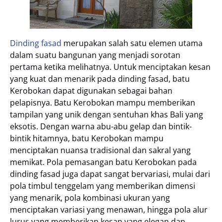
Dinding fasad
merupakan salah satu elemen utama
dalam suatu bangunan yang menjadi sorotan
pertama ketika melihatnya. Untuk menciptakan kesan
yang kuat dan menarik pada dinding fasad, batu
Kerobokan dapat digunakan sebagai bahan
pelapisnya. Batu Kerobokan mampu memberikan
tampilan yang unik dengan sentuhan khas Bali yang
eksotis. Dengan warna abu-abu gelap dan bintik-
bintik hitamnya, batu Kerobokan mampu
menciptakan nuansa tradisional dan sakral yang
memikat. Pola pemasangan batu Kerobokan pada
dinding fasad juga dapat sangat bervariasi, mulai dari
pola timbul tenggelam yang memberikan dimensi
yang menarik, pola kombinasi ukuran yang
menciptakan variasi yang menawan, hingga pola alur
lurus yang memberikan kesan yang elegan dan