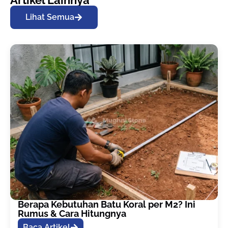
Artikel Lainnya
Lihat Semua
Berapa Kebutuhan Batu Koral per M2? Ini
Rumus & Cara Hitungnya
Baca Artikel