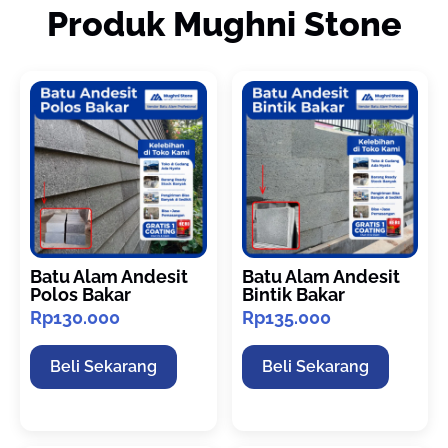
Produk Mughni Stone
Batu Alam Andesit
Batu Alam Andesit
Polos Bakar
Bintik Bakar
Rp
130.000
Rp
135.000
Beli Sekarang
Beli Sekarang