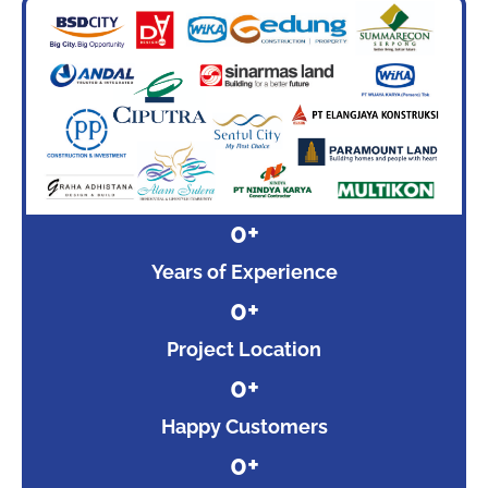
0
+
Years of Experience
0
+
Project Location
0
+
Happy Customers
0
+