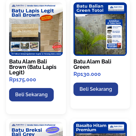
Batu Alam Bali
Batu Alam Bali
Brown (Batu Lapis
Green
Legit)
Rp
130.000
Rp
175.000
Beli Sekarang
Beli Sekarang