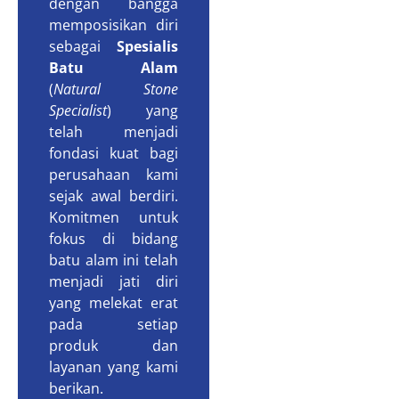
dengan bangga
memposisikan diri
sebagai
Spesialis
Batu Alam
(
Natural Stone
Specialist
) yang
telah menjadi
fondasi kuat bagi
perusahaan kami
sejak awal berdiri.
Komitmen untuk
fokus di bidang
batu alam ini telah
menjadi jati diri
yang melekat erat
pada setiap
produk dan
layanan yang kami
berikan.