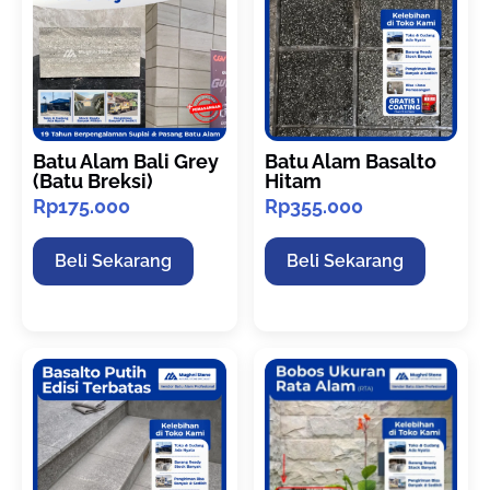
Batu Alam Bali Grey
Batu Alam Basalto
(Batu Breksi)
Hitam
Rp
175.000
Rp
355.000
Beli Sekarang
Beli Sekarang