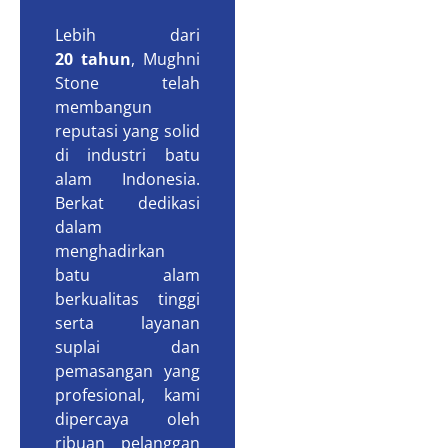
Lebih dari
20 tahun
, Mughni
Stone telah
membangun
reputasi yang solid
di industri batu
alam Indonesia.
Berkat dedikasi
dalam
menghadirkan
batu alam
berkualitas tinggi
serta layanan
suplai dan
pemasangan yang
profesional, kami
dipercaya oleh
ribuan pelanggan