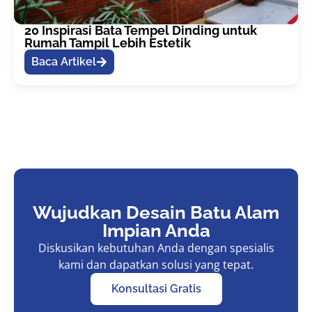
20 Inspirasi Bata Tempel Dinding untuk
Rumah Tampil Lebih Estetik
Baca Artikel
Wujudkan Desain Batu Alam
Impian Anda
Diskusikan kebutuhan Anda dengan spesialis
kami dan dapatkan solusi yang tepat.
Konsultasi Gratis