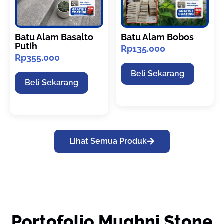
Batu Alam Basalto
Batu Alam Bobos
Putih
Rp
135.000
Rp
355.000
Beli Sekarang
Beli Sekarang
Lihat Semua Produk
Portofolio Mughni Stone