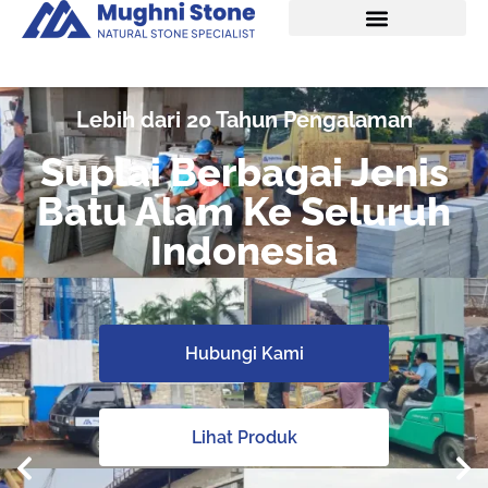
Lebih dari 20 Tahun Pengalaman
Suplai Berbagai Jenis
Batu Alam Ke Seluruh
Indonesia
Hubungi Kami
Lihat Produk