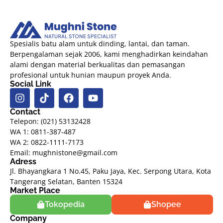
Spesialis batu alam untuk dinding, lantai, dan taman.
Berpengalaman sejak 2006, kami menghadirkan keindahan
alami dengan material berkualitas dan pemasangan
profesional untuk hunian maupun proyek Anda.
Social Link
Contact
Telepon: (021) 53132428
WA 1: 0811-387-487
WA 2: 0822-1111-7173
Email: mughnistone@gmail.com
Adress
Jl. Bhayangkara 1 No.45, Paku Jaya, Kec. Serpong Utara, Kota
Tangerang Selatan, Banten 15324
Market Place
Tokopedia
Shopee
Company